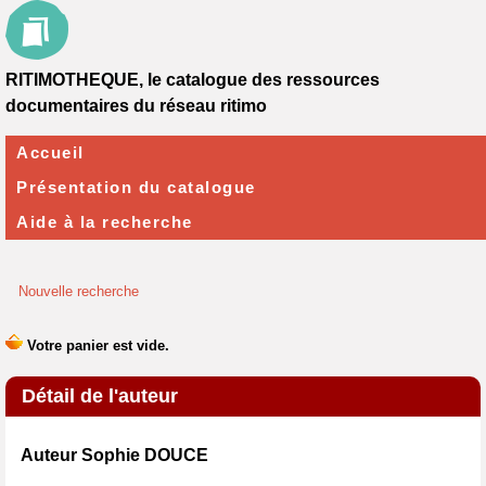
RITIMOTHEQUE, le catalogue des ressources
documentaires du réseau ritimo
Accueil
Présentation du catalogue
Aide à la recherche
Nouvelle recherche
Détail de l'auteur
Auteur Sophie DOUCE