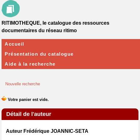
RITIMOTHEQUE, le catalogue des ressources
documentaires du réseau ritimo
Accueil
Présentation du catalogue
Aide à la recherche
Nouvelle recherche
Détail de l'auteur
Auteur Frédérique JOANNIC-SETA