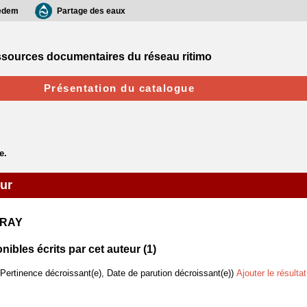
edem
Partage des eaux
sources documentaires du réseau ritimo
Présentation du catalogue
eur
 GRAY
bles écrits par cet auteur (
1
)
(Pertinence décroissant(e), Date de parution décroissant(e))
Ajouter le résulta