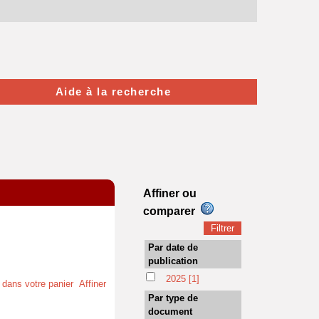
Aide à la recherche
Affiner ou
comparer
Par date de
publication
2025
[1]
t dans votre panier
Affiner
Par type de
document