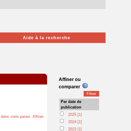
Aide à la recherche
Affiner ou
comparer
Par date de
publication
2025
[1]
t dans votre panier
Affiner
2024
[1]
2023
[1]