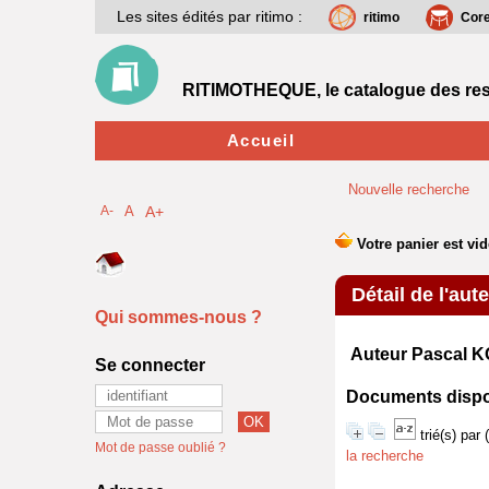
Les sites édités par ritimo :
ritimo
Cor
RITIMOTHEQUE, le catalogue des res
Accueil
Nouvelle recherche
A-
A
A+
Détail de l'aut
Qui sommes-nous ?
Auteur Pascal
Se connecter
Documents disponi
trié(s) par
Mot de passe oublié ?
la recherche