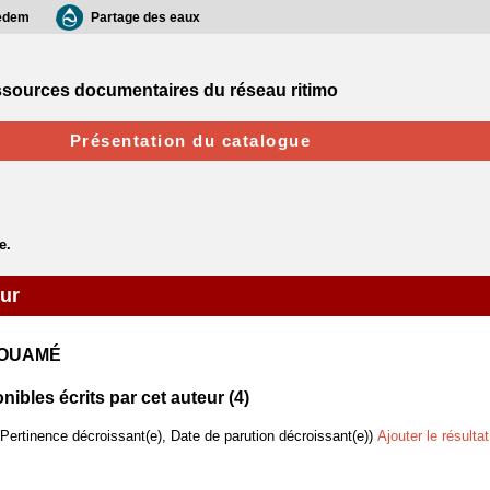
edem
Partage des eaux
sources documentaires du réseau ritimo
Présentation du catalogue
eur
 KOUAMÉ
bles écrits par cet auteur (
4
)
(Pertinence décroissant(e), Date de parution décroissant(e))
Ajouter le résulta