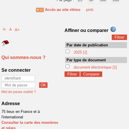
Accès au site ritimo
pmb
A-
A
A+
Affiner ou comparer
Par date de publication
2025
[1]
Qui sommes-nous ?
Par type de document
document électronique
[1]
Se connecter
Mot de passe oublié ?
Adresse
75 lieux en France et à
l'international
Consulter la carte des membres
et relais