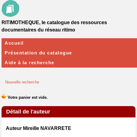
RITIMOTHEQUE, le catalogue des ressources
documentaires du réseau ritimo
Accueil
Présentation du catalogue
Aide à la recherche
Nouvelle recherche
Détail de l'auteur
Auteur Mireille NAVARRETE