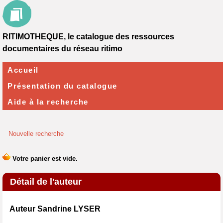
RITIMOTHEQUE, le catalogue des ressources
documentaires du réseau ritimo
Accueil
Présentation du catalogue
Aide à la recherche
Nouvelle recherche
Détail de l'auteur
Auteur Sandrine LYSER