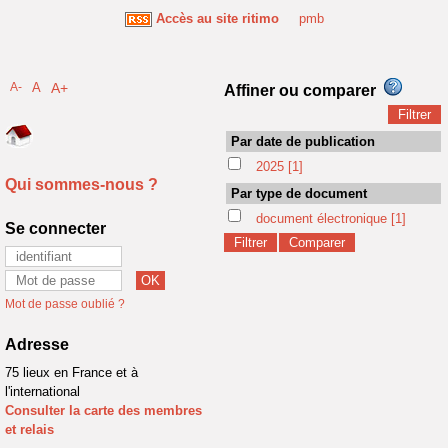
Accès au site ritimo
pmb
A-
A
A+
Affiner ou comparer
Par date de publication
2025
[1]
Qui sommes-nous ?
Par type de document
document électronique
[1]
Se connecter
Mot de passe oublié ?
Adresse
75 lieux en France et à
l'international
Consulter la carte des membres
et relais