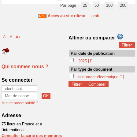
Par page :
25
50
100
200
Accès au site ritimo
pmb
A-
A
A+
Affiner ou comparer
Par date de publication
2025
[1]
Qui sommes-nous ?
Par type de document
document électronique
[1]
Se connecter
Mot de passe oublié ?
Adresse
75 lieux en France et à
l'international
Consulter la carte des membres