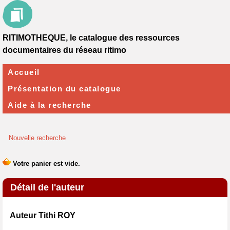
RITIMOTHEQUE, le catalogue des ressources
documentaires du réseau ritimo
Accueil
Présentation du catalogue
Aide à la recherche
Nouvelle recherche
Détail de l'auteur
Auteur Tithi ROY