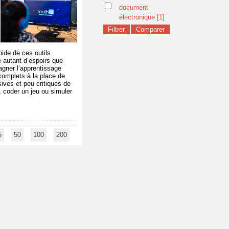
document
électronique
[1]
ide de ces outils
e autant d’espoirs que
agner l’apprentissage
 complets à la place de
ives et peu critiques de
s, coder un jeu ou simuler
5
50
100
200