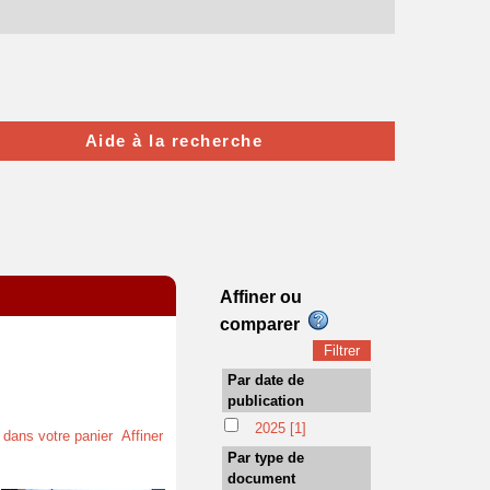
Aide à la recherche
Affiner ou
comparer
Par date de
publication
2025
[1]
t dans votre panier
Affiner
Par type de
document