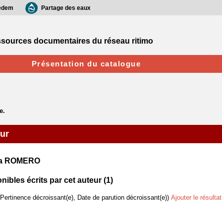
edem
Partage des eaux
sources documentaires du réseau ritimo
Présentation du catalogue
eur
da ROMERO
bles écrits par cet auteur (
1
)
(Pertinence décroissant(e), Date de parution décroissant(e))
Ajouter le résulta