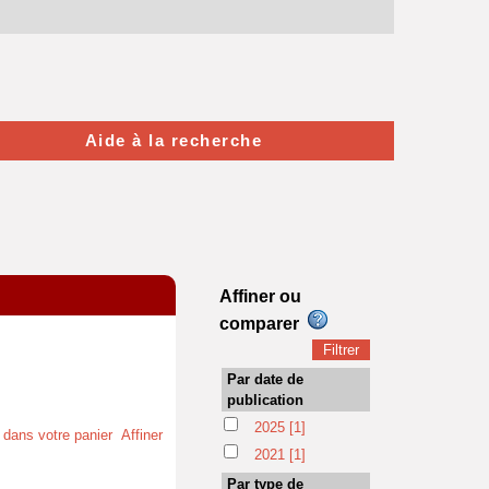
Aide à la recherche
Affiner ou
comparer
Par date de
publication
2025
[1]
t dans votre panier
Affiner
2021
[1]
Par type de