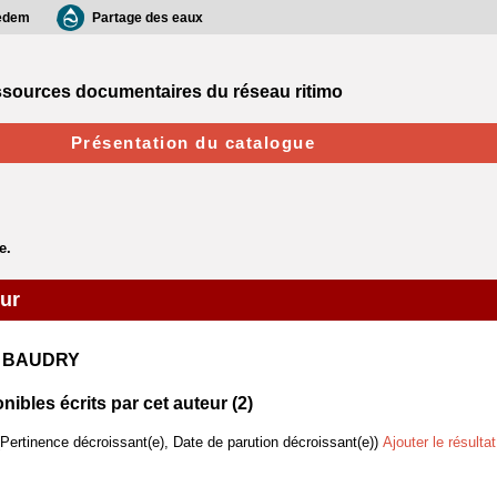
edem
Partage des eaux
sources documentaires du réseau ritimo
Présentation du catalogue
eur
e BAUDRY
bles écrits par cet auteur (
2
)
(Pertinence décroissant(e), Date de parution décroissant(e))
Ajouter le résulta