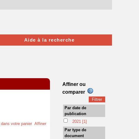
Aide à la recherche
Affiner ou
comparer
Par date de
publication
2021
[1]
t dans votre panier
Affiner
Par type de
document