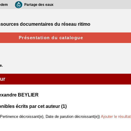
edem
Partage des eaux
sources documentaires du réseau ritimo
Présentation du catalogue
eur
lexandre BEYLIER
bles écrits par cet auteur (
1
)
(Pertinence décroissant(e), Date de parution décroissant(e))
Ajouter le résulta