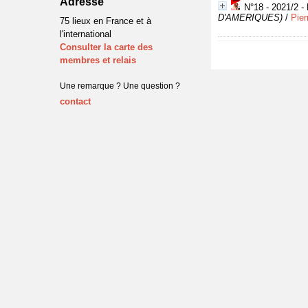
Adresse
N°18 - 2021/2 - 
D'AMERIQUES)
/
Pie
75 lieux en France et à
l'international
Consulter la carte des
membres et relais
Une remarque ? Une question ?
contact