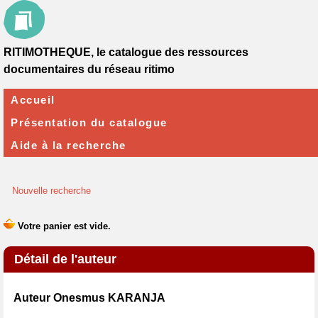
RITIMOTHEQUE, le catalogue des ressources
documentaires du réseau ritimo
Accueil
Présentation du catalogue
Aide à la recherche
Nouvelle recherche
Détail de l'auteur
Auteur Onesmus KARANJA