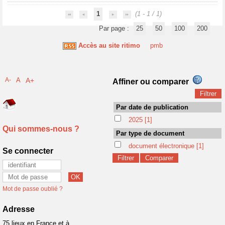
1
(1 - 1 / 1)
Par page :
25
50
100
200
Accès au site ritimo
pmb
A-
A
A+
Affiner ou comparer
Par date de publication
2025
[1]
Qui sommes-nous ?
Par type de document
document électronique
[1]
Se connecter
Mot de passe oublié ?
Adresse
75 lieux en France et à