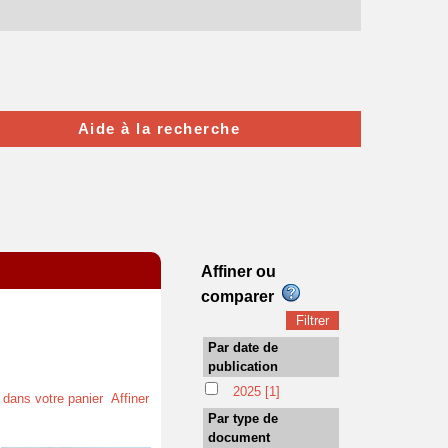
Aide à la recherche
Affiner ou
comparer
Par date de
publication
2025
[1]
t dans votre panier
Affiner
Par type de
document