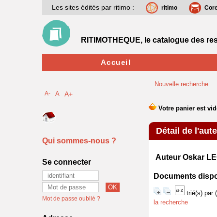
Les sites édités par ritimo :
ritimo
Cor
RITIMOTHEQUE, le catalogue des res
Accueil
Nouvelle recherche
A-
A
A+
Détail de l'aut
Qui sommes-nous ?
Auteur Oskar 
Se connecter
Documents disponi
trié(s) par
Mot de passe oublié ?
la recherche