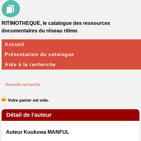
RITIMOTHEQUE, le catalogue des ressources
documentaires du réseau ritimo
Accueil
Présentation du catalogue
Aide à la recherche
Nouvelle recherche
Détail de l'auteur
Auteur Kuukuwa MANFUL