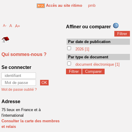
Accès au site ritimo
pmb
A-
A
A+
Affiner ou comparer
Par date de publication
2026
[1]
Qui sommes-nous ?
Par type de document
document électronique
[1]
Se connecter
Mot de passe oublié ?
Adresse
75 lieux en France et à
l'international
Consulter la carte des membres
et relais