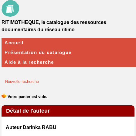
RITIMOTHEQUE, le catalogue des ressources
documentaires du réseau ritimo
Accueil
Présentation du catalogue
Aide à la recherche
Nouvelle recherche
Détail de l'auteur
Auteur Darinka RABU