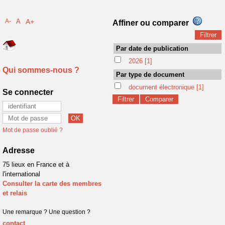
A-
A
A+
Affiner ou comparer
Par date de publication
2026
[1]
Qui sommes-nous ?
Par type de document
document électronique
[1]
Se connecter
Mot de passe oublié ?
Adresse
75 lieux en France et à
l'international
Consulter la carte des membres
et relais
Une remarque ? Une question ?
contact