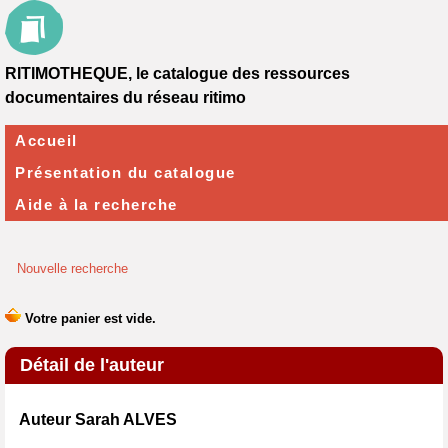
RITIMOTHEQUE, le catalogue des ressources
documentaires du réseau ritimo
Accueil
Présentation du catalogue
Aide à la recherche
Nouvelle recherche
Détail de l'auteur
Auteur Sarah ALVES