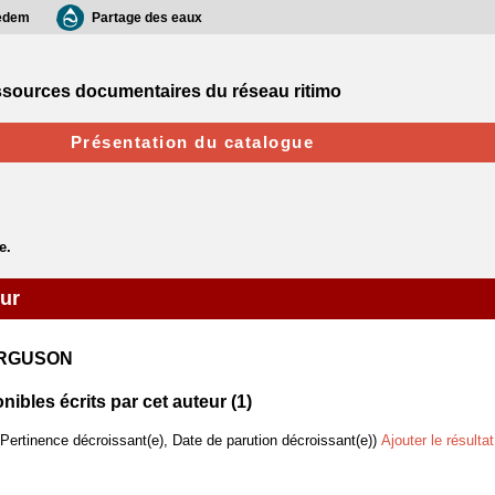
edem
Partage des eaux
sources documentaires du réseau ritimo
Présentation du catalogue
eur
FERGUSON
bles écrits par cet auteur (
1
)
(Pertinence décroissant(e), Date de parution décroissant(e))
Ajouter le résulta