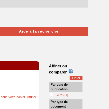
Aide à la recherche
Affiner ou
comparer
Par date de
publication
2026
[1]
t dans votre panier
Affiner
Par type de
document