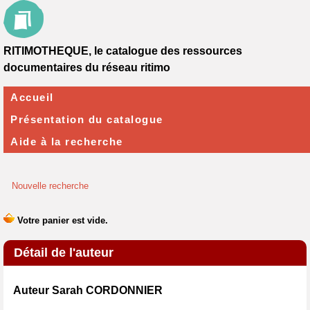
RITIMOTHEQUE, le catalogue des ressources
documentaires du réseau ritimo
Accueil
Présentation du catalogue
Aide à la recherche
Nouvelle recherche
Détail de l'auteur
Auteur Sarah CORDONNIER