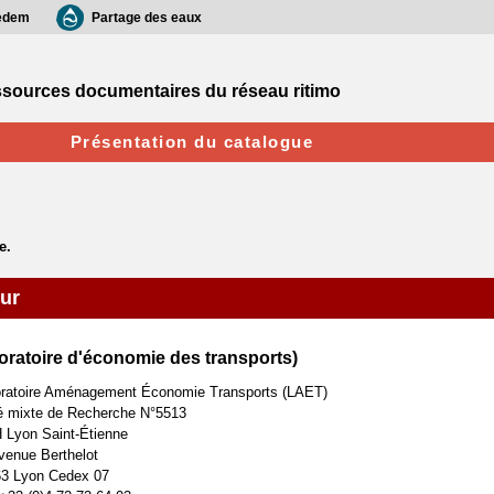
edem
Partage des eaux
sources documentaires du réseau ritimo
Présentation du catalogue
eur
oratoire d'économie des transports)
ratoire Aménagement Économie Transports (LAET)
é mixte de Recherche N°5513
Lyon Saint-Étienne
venue Berthelot
3 Lyon Cedex 07