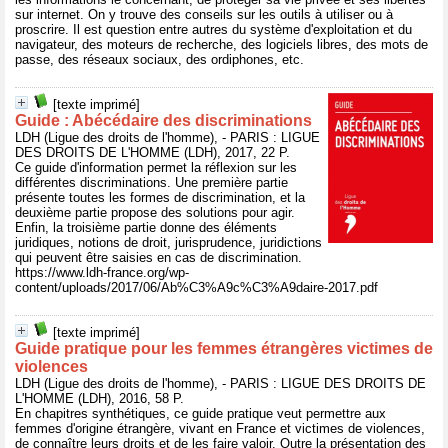
sur internet. On y trouve des conseils sur les outils à utiliser ou à
proscrire. Il est question entre autres du système d'exploitation et du
navigateur, des moteurs de recherche, des logiciels libres, des mots de
passe, des réseaux sociaux, des ordiphones, etc.
[texte imprimé]
Guide : Abécédaire des discriminations
LDH (Ligue des droits de l'homme), - PARIS : LIGUE
DES DROITS DE L'HOMME (LDH), 2017, 22 P.
Ce guide d'information permet la réflexion sur les
différentes discriminations. Une première partie
présente toutes les formes de discrimination, et la
deuxième partie propose des solutions pour agir.
Enfin, la troisième partie donne des éléments
juridiques, notions de droit, jurisprudence, juridictions
qui peuvent être saisies en cas de discrimination.
https://www.ldh-france.org/wp-
content/uploads/2017/06/Ab%C3%A9c%C3%A9daire-2017.pdf
[texte imprimé]
Guide pratique pour les femmes étrangères victimes de
violences
LDH (Ligue des droits de l'homme), - PARIS : LIGUE DES DROITS DE
L'HOMME (LDH), 2016, 58 P.
En chapitres synthétiques, ce guide pratique veut permettre aux
femmes d'origine étrangère, vivant en France et victimes de violences,
de connaître leurs droits et de les faire valoir. Outre la présentation des