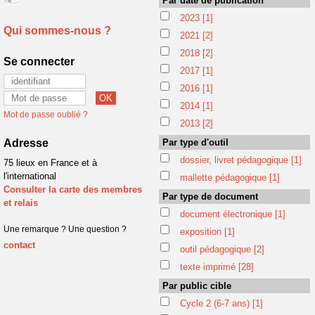
Par date de publication
2023
[1]
Qui sommes-nous ?
2021
[2]
2018
[2]
Se connecter
2017
[1]
2016
[1]
2014
[1]
Mot de passe oublié ?
2013
[2]
Adresse
Par type d'outil
dossier, livret pédagogique
[1]
75 lieux en France et à
l'international
mallette pédagogique
[1]
Consulter la carte des membres
Par type de document
et relais
document électronique
[1]
Une remarque ? Une question ?
exposition
[1]
contact
outil pédagogique
[2]
texte imprimé
[28]
Par public cible
Cycle 2 (6-7 ans)
[1]