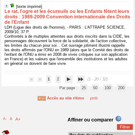
[texte imprimé]
Le rat, l'ogre et les écureuils ou les Enfants fêtent leurs
droits : 1989-2009 Convention internationale des Droits
de l'Enfant
LDH (Ligue des droits de l'homme), - PARIS : L'ATTRAPE SCIENCE,
2009/10, 37 P.
Confrontés à de multiples atteintes aux droits inscrits dans la CIDE, les
personnages découvrent la force de la solidarité, de l'action collective,
les limites du chacun pour soi... Cet ouvrage joliment illustré rappelle
les droits affirmés par l'ONU en 1989 (alors que le Comité des droits de
l'enfant de l'ONU a émis en 2008 de vives critiques sur son application
en France) et les valeurs que l'ensemble des institutions et les adultes
en général se doivent de faire vivre.
1
2
(1 - 20 / 32)
Par page :
25
50
100
200
Accès au site ritimo
pmb
A-
A
A+
Affiner ou comparer