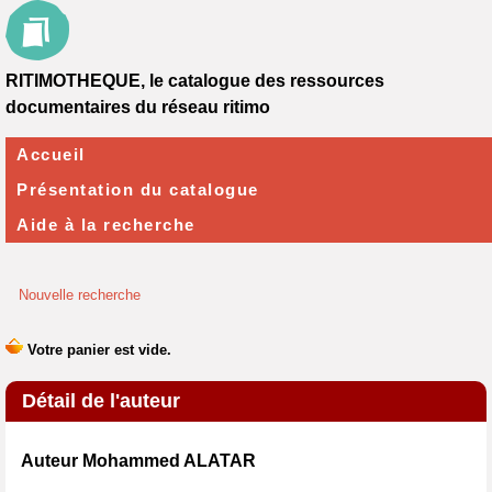
RITIMOTHEQUE, le catalogue des ressources
documentaires du réseau ritimo
Accueil
Présentation du catalogue
Aide à la recherche
Nouvelle recherche
Détail de l'auteur
Auteur Mohammed ALATAR