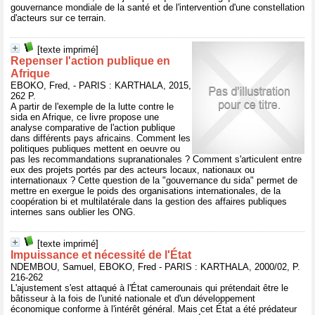
gouvernance mondiale de la santé et de l'intervention d'une constellation
d'acteurs sur ce terrain.
[texte imprimé]
Repenser l'action publique en
Afrique
EBOKO, Fred, - PARIS : KARTHALA, 2015,
262 P.
A partir de l'exemple de la lutte contre le
sida en Afrique, ce livre propose une
analyse comparative de l'action publique
dans différents pays africains. Comment les
politiques publiques mettent en oeuvre ou
pas les recommandations supranationales ? Comment s'articulent entre
eux des projets portés par des acteurs locaux, nationaux ou
internationaux ? Cette question de la "gouvernance du sida" permet de
mettre en exergue le poids des organisations internationales, de la
coopération bi et multilatérale dans la gestion des affaires publiques
internes sans oublier les ONG.
[texte imprimé]
Impuissance et nécessité de l'État
NDEMBOU, Samuel, EBOKO, Fred - PARIS : KARTHALA, 2000/02, P.
216-262
L'ajustement s'est attaqué à l'État camerounais qui prétendait être le
bâtisseur à la fois de l'unité nationale et d'un développement
économique conforme à l'intérêt général. Mais cet État a été prédateur