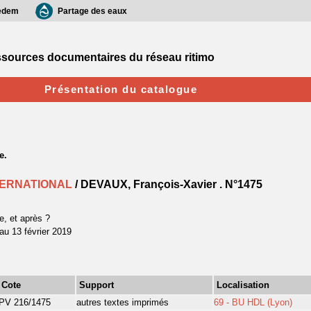
edem
Partage des eaux
sources documentaires du réseau ritimo
Présentation du catalogue
TERNATIONAL
/ DEVAUX, François-Xavier .
N°1475
e, et après ?
au 13 février 2019
Cote
Support
Localisation
PV 216/1475
autres textes imprimés
69 - BU HDL (Lyon)