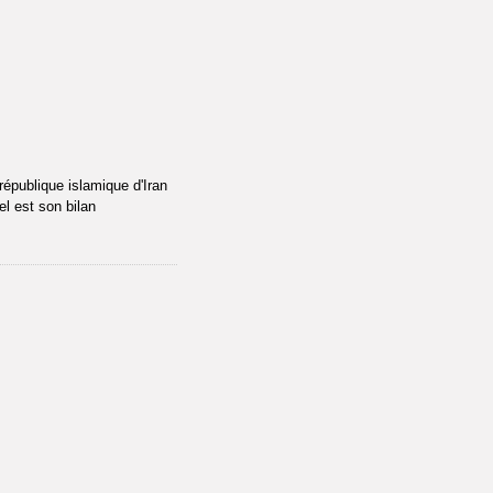
république islamique d'Iran
el est son bilan