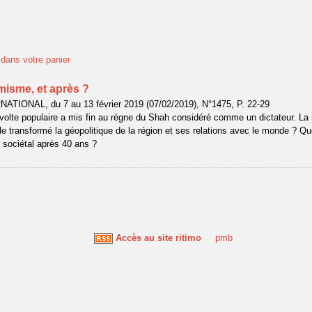
t dans votre panier
amisme, et après ?
ATIONAL, du 7 au 13 février 2019 (07/02/2019), N°1475, P. 22-29
volte populaire a mis fin au règne du Shah considéré comme un dictateur. La 
e transformé la géopolitique de la région et ses relations avec le monde ? Qu
 sociétal après 40 ans ?
Accès au site ritimo
pmb