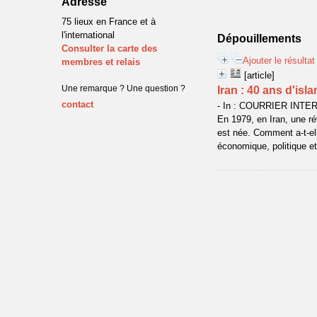
Adresse
75 lieux en France et à
l'international
Dépouillements
Consulter la carte des
Ajouter le résulta
membres et relais
[article]
Une remarque ? Une question ?
Iran : 40 ans d'isl
contact
- In : COURRIER INTERN
En 1979, en Iran, une ré
est née. Comment a-t-ell
économique, politique et