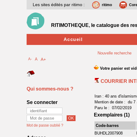
Les sites édités par ritimo :
ritimo
Cor
RITIMOTHEQUE, le catalogue des res
Accueil
Nouvelle recherche
A-
A
A+
COURRIER IN
Qui sommes-nous ?
Iran : 40 ans d'islamism
Se connecter
Mention de date : du 7 
Paru le : 07/02/2019
Exemplaires (1)
Mot de passe oublié ?
Code-barres
BUHDL2007908