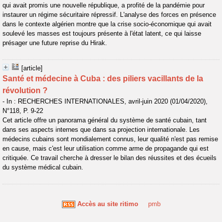
qui avait promis une nouvelle république, a profité de la pandémie pour
instaurer un régime sécuritaire répressif. L'analyse des forces en présence
dans le contexte algérien montre que la crise socio-économique qui avait
soulevé les masses est toujours présente à l'état latent, ce qui laisse
présager une future reprise du Hirak.
[article]
Santé et médecine à Cuba : des piliers vacillants de la
révolution ?
- In : RECHERCHES INTERNATIONALES, avril-juin 2020 (01/04/2020),
N°118, P. 9-22
Cet article offre un panorama général du système de santé cubain, tant
dans ses aspects internes que dans sa projection internationale. Les
médecins cubains sont mondialement connus, leur qualité n'est pas remise
en cause, mais c'est leur utilisation comme arme de propagande qui est
critiquée. Ce travail cherche à dresser le bilan des réussites et des écueils
du système médical cubain.
Accès au site ritimo
pmb