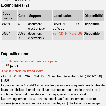
Exemplaires (2)
Code-
Cote
Support
Localisation
Disponibilité
barres
49239
W
document
DISPONIBLE SUR
Disponible
électronique
LE WEB
50587
CD75
document
75 - CDTM (Paris 09)
Disponible
DE
électronique
Dépouillements
Ajouter le résultat dans votre panier
[article]
The hidden debt of care
- In : NEW INTERNATIONALIST, November-December 2020 (01/11/2020),
N°528,
La pandémie de Covid-19 a poussé les personnels soignants aux limites de
leurs possibilités. L'article explique pourquoi et comment le travail social
continue d'être mal considéré et mal payé, alors que le soin et
l'accompagnement social sont essentiels au fonctionnement de toute
société (alimentation, service social, santé, etc.). Le travail social exige