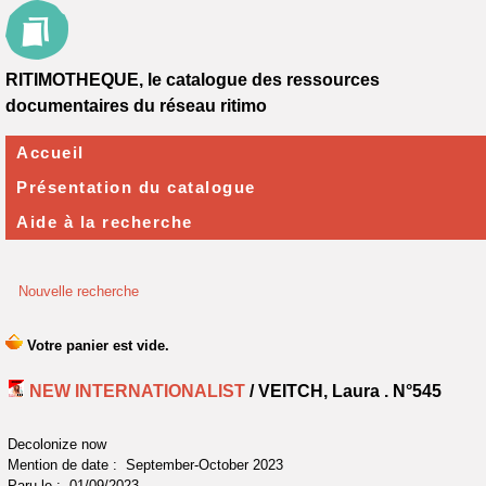
RITIMOTHEQUE, le catalogue des ressources
documentaires du réseau ritimo
Accueil
Présentation du catalogue
Aide à la recherche
Nouvelle recherche
NEW INTERNATIONALIST
/ VEITCH, Laura .
N°545
Decolonize now
Mention de date : September-October 2023
Paru le : 01/09/2023