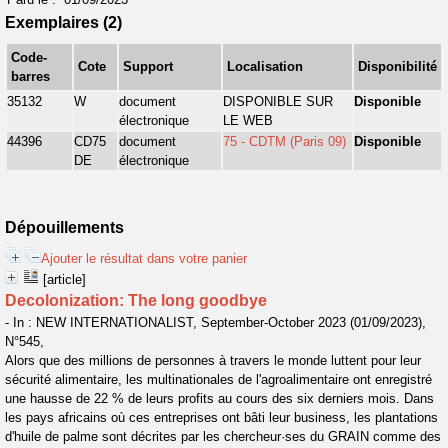
Exemplaires (2)
Code-
Cote
Support
Localisation
Disponibilité
barres
35132
W
document
DISPONIBLE SUR
Disponible
électronique
LE WEB
44396
CD75
document
75 - CDTM (Paris 09)
Disponible
DE
électronique
Dépouillements
Ajouter le résultat dans votre panier
[article]
Decolonization: The long goodbye
- In : NEW INTERNATIONALIST, September-October 2023 (01/09/2023),
N°545,
Alors que des millions de personnes à travers le monde luttent pour leur
sécurité alimentaire, les multinationales de l'agroalimentaire ont enregistré
une hausse de 22 % de leurs profits au cours des six derniers mois. Dans
les pays africains où ces entreprises ont bâti leur business, les plantations
d'huile de palme sont décrites par les chercheur·ses du GRAIN comme des