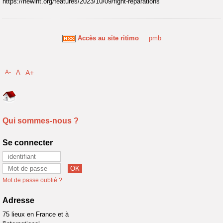
https://newint.org/features/2023/10/09/fight-reparations
Accès au site ritimo
pmb
A-
A
A+
Qui sommes-nous ?
Se connecter
Mot de passe oublié ?
Adresse
75 lieux en France et à