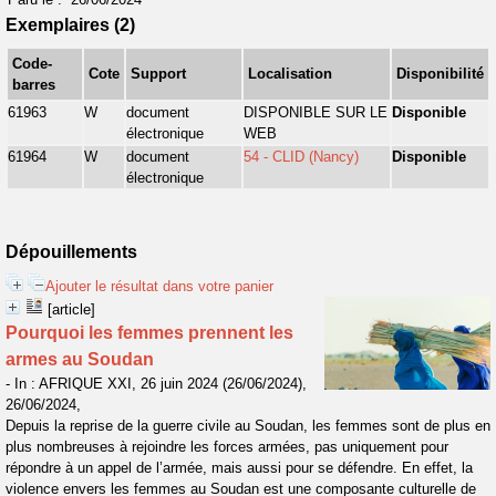
Exemplaires (2)
Code-
Cote
Support
Localisation
Disponibilité
barres
61963
W
document
DISPONIBLE SUR LE
Disponible
électronique
WEB
61964
W
document
54 - CLID (Nancy)
Disponible
électronique
Dépouillements
Ajouter le résultat dans votre panier
[article]
Pourquoi les femmes prennent les
armes au Soudan
- In : AFRIQUE XXI, 26 juin 2024 (26/06/2024),
26/06/2024,
Depuis la reprise de la guerre civile au Soudan, les femmes sont de plus en
plus nombreuses à rejoindre les forces armées, pas uniquement pour
répondre à un appel de l’armée, mais aussi pour se défendre. En effet, la
violence envers les femmes au Soudan est une composante culturelle de