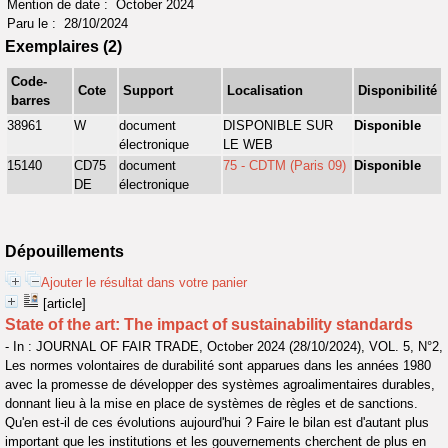
Mention de date : October 2024
Paru le : 28/10/2024
Exemplaires (2)
Code-
Cote
Support
Localisation
Disponibilité
barres
38961
W
document
DISPONIBLE SUR
Disponible
électronique
LE WEB
15140
CD75
document
75 - CDTM (Paris 09)
Disponible
DE
électronique
Dépouillements
Ajouter le résultat dans votre panier
[article]
State of the art: The impact of sustainability standards
- In : JOURNAL OF FAIR TRADE, October 2024 (28/10/2024), VOL. 5, N°2,
Les normes volontaires de durabilité sont apparues dans les années 1980
avec la promesse de développer des systèmes agroalimentaires durables,
donnant lieu à la mise en place de systèmes de règles et de sanctions.
Qu'en est-il de ces évolutions aujourd'hui ? Faire le bilan est d'autant plus
important que les institutions et les gouvernements cherchent de plus en