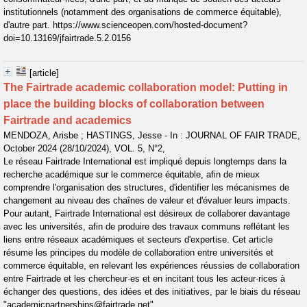
institutionnels (notamment des organisations de commerce équitable),
d'autre part. https://www.scienceopen.com/hosted-document?
doi=10.13169/jfairtrade.5.2.0156
[article]
The Fairtrade academic collaboration model: Putting in
place the building blocks of collaboration between
Fairtrade and academics
MENDOZA, Arisbe ; HASTINGS, Jesse - In : JOURNAL OF FAIR TRADE,
October 2024 (28/10/2024), VOL. 5, N°2,
Le réseau Fairtrade International est impliqué depuis longtemps dans la
recherche académique sur le commerce équitable, afin de mieux
comprendre l'organisation des structures, d'identifier les mécanismes de
changement au niveau des chaînes de valeur et d'évaluer leurs impacts.
Pour autant, Fairtrade International est désireux de collaborer davantage
avec les universités, afin de produire des travaux communs reflétant les
liens entre réseaux académiques et secteurs d'expertise. Cet article
résume les principes du modèle de collaboration entre universités et
commerce équitable, en relevant les expériences réussies de collaboration
entre Fairtrade et les chercheur·es et en incitant tous les acteur·rices à
échanger des questions, des idées et des initiatives, par le biais du réseau
"academicpartnerships@fairtrade.net".