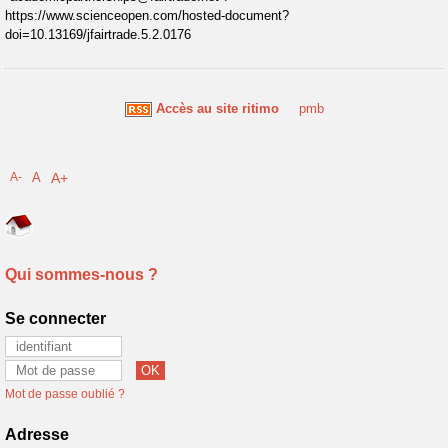
https://www.scienceopen.com/hosted-document?
doi=10.13169/jfairtrade.5.2.0176
Accès au site ritimo
pmb
A-
A
A+
Qui sommes-nous ?
Se connecter
Mot de passe oublié ?
Adresse