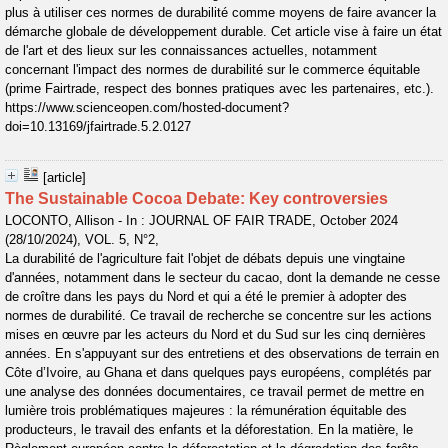
plus à utiliser ces normes de durabilité comme moyens de faire avancer la
démarche globale de développement durable. Cet article vise à faire un état
de l'art et des lieux sur les connaissances actuelles, notamment
concernant l'impact des normes de durabilité sur le commerce équitable
(prime Fairtrade, respect des bonnes pratiques avec les partenaires, etc.).
https://www.scienceopen.com/hosted-document?
doi=10.13169/jfairtrade.5.2.0127
[article]
The Sustainable Cocoa Debate: Key controversies
LOCONTO, Allison - In : JOURNAL OF FAIR TRADE, October 2024
(28/10/2024), VOL. 5, N°2,
La durabilité de l'agriculture fait l'objet de débats depuis une vingtaine
d'années, notamment dans le secteur du cacao, dont la demande ne cesse
de croître dans les pays du Nord et qui a été le premier à adopter des
normes de durabilité. Ce travail de recherche se concentre sur les actions
mises en œuvre par les acteurs du Nord et du Sud sur les cinq dernières
années. En s'appuyant sur des entretiens et des observations de terrain en
Côte d’Ivoire, au Ghana et dans quelques pays européens, complétés par
une analyse des données documentaires, ce travail permet de mettre en
lumière trois problématiques majeures : la rémunération équitable des
producteurs, le travail des enfants et la déforestation. En la matière, le