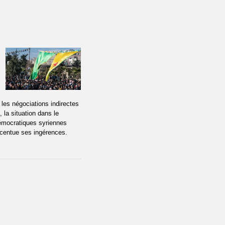
 les négociations indirectes
 la situation dans le
démocratiques syriennes
ccentue ses ingérences.