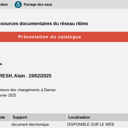
edem
Partage des eaux
sources documentaires du réseau ritimo
Présentation du catalogue
RESH, Alain .
19/02/2025
épreuve des changements à Damas
vrier 2025
ote
Support
Localisation
document électronique
DISPONIBLE SUR LE WEB