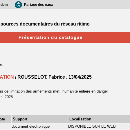
edem
Partage des eaux
sources documentaires du réseau ritimo
Présentation du catalogue
ATION
/ ROUSSELOT, Fabrice .
13/04/2025
tés de limitation des armements met l’humanité entière en danger
ril 2025
ote
Support
Localisation
document électronique
DISPONIBLE SUR LE WEB