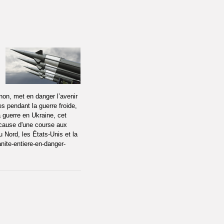
non, met en danger l’avenir
es pendant la guerre froide,
a guerre en Ukraine, cet
 cause d'une course aux
u Nord, les États-Unis et la
nite-entiere-en-danger-