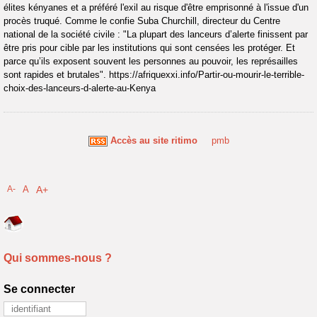
élites kényanes et a préféré l'exil au risque d'être emprisonné à l'issue d'un
procès truqué. Comme le confie Suba Churchill, directeur du Centre
national de la société civile : "La plupart des lanceurs d’alerte finissent par
être pris pour cible par les institutions qui sont censées les protéger. Et
parce qu’ils exposent souvent les personnes au pouvoir, les représailles
sont rapides et brutales". https://afriquexxi.info/Partir-ou-mourir-le-terrible-
choix-des-lanceurs-d-alerte-au-Kenya
Accès au site ritimo
pmb
A-
A
A+
Qui sommes-nous ?
Se connecter