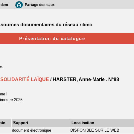
edem
Partage des eaux
sources documentaires du réseau ritimo
Présentation du catalogue
 SOLIDARITÉ LAÏQUE
/ HARSTER, Anne-Marie .
N°88
nne !
rimestre 2025
ote
Support
Localisation
document électronique
DISPONIBLE SUR LE WEB