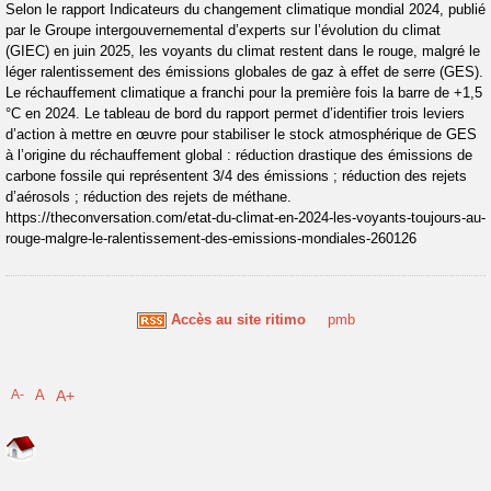
Selon le rapport Indicateurs du changement climatique mondial 2024, publié
par le Groupe intergouvernemental d’experts sur l’évolution du climat
(GIEC) en juin 2025, les voyants du climat restent dans le rouge, malgré le
léger ralentissement des émissions globales de gaz à effet de serre (GES).
Le réchauffement climatique a franchi pour la première fois la barre de +1,5
°C en 2024. Le tableau de bord du rapport permet d’identifier trois leviers
d’action à mettre en œuvre pour stabiliser le stock atmosphérique de GES
à l’origine du réchauffement global : réduction drastique des émissions de
carbone fossile qui représentent 3/4 des émissions ; réduction des rejets
d’aérosols ; réduction des rejets de méthane.
https://theconversation.com/etat-du-climat-en-2024-les-voyants-toujours-au-
rouge-malgre-le-ralentissement-des-emissions-mondiales-260126
Accès au site ritimo
pmb
A-
A
A+