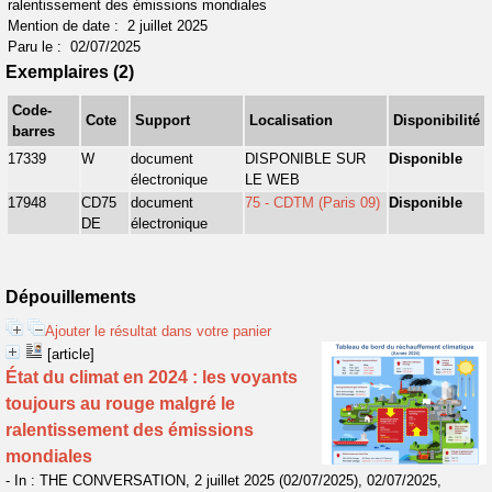
ralentissement des émissions mondiales
Mention de date : 2 juillet 2025
Paru le : 02/07/2025
Exemplaires (2)
Code-
Cote
Support
Localisation
Disponibilité
barres
17339
W
document
DISPONIBLE SUR
Disponible
électronique
LE WEB
17948
CD75
document
75 - CDTM (Paris 09)
Disponible
DE
électronique
Dépouillements
Ajouter le résultat dans votre panier
[article]
État du climat en 2024 : les voyants
toujours au rouge malgré le
ralentissement des émissions
mondiales
- In : THE CONVERSATION, 2 juillet 2025 (02/07/2025), 02/07/2025,