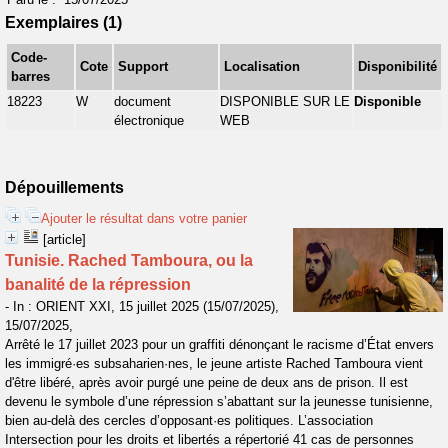
Exemplaires (1)
Code-
Cote
Support
Localisation
Disponibilité
barres
18223
W
document
DISPONIBLE SUR LE
Disponible
électronique
WEB
Dépouillements
Ajouter le résultat dans votre panier
[article]
Tunisie. Rached Tamboura, ou la
banalité de la répression
- In : ORIENT XXI, 15 juillet 2025 (15/07/2025),
15/07/2025,
Arrêté le 17 juillet 2023 pour un graffiti dénonçant le racisme d’État envers
les immigré·es subsaharien·nes, le jeune artiste Rached Tamboura vient
d'être libéré, après avoir purgé une peine de deux ans de prison. Il est
devenu le symbole d’une répression s’abattant sur la jeunesse tunisienne,
bien au-delà des cercles d’opposant·es politiques. L’association
Intersection pour les droits et libertés a répertorié 41 cas de personnes