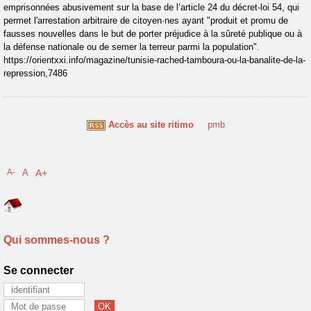
emprisonnées abusivement sur la base de l’article 24 du décret-loi 54, qui
permet l'arrestation arbitraire de citoyen·nes ayant "produit et promu de
fausses nouvelles dans le but de porter préjudice à la sûreté publique ou à
la défense nationale ou de semer la terreur parmi la population".
https://orientxxi.info/magazine/tunisie-rached-tamboura-ou-la-banalite-de-la-
repression,7486
Accès au site ritimo
pmb
A-
A
A+
Qui sommes-nous ?
Se connecter