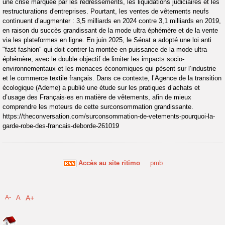
une crise marquée par les redressements, les liquidations judiciaires et les
restructurations d'entreprises. Pourtant, les ventes de vêtements neufs
continuent d’augmenter : 3,5 milliards en 2024 contre 3,1 milliards en 2019,
en raison du succès grandissant de la mode ultra éphémère et de la vente
via les plateformes en ligne. En juin 2025, le Sénat a adopté une loi anti
"fast fashion" qui doit contrer la montée en puissance de la mode ultra
éphémère, avec le double objectif de limiter les impacts socio-
environnementaux et les menaces économiques qui pèsent sur l’industrie
et le commerce textile français. Dans ce contexte, l’Agence de la transition
écologique (Ademe) a publié une étude sur les pratiques d’achats et
d’usage des Français·es en matière de vêtements, afin de mieux
comprendre les moteurs de cette surconsommation grandissante.
https://theconversation.com/surconsommation-de-vetements-pourquoi-la-
garde-robe-des-francais-deborde-261019
Accès au site ritimo
pmb
A-
A
A+