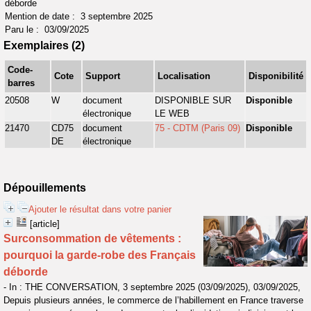
déborde
Mention de date : 3 septembre 2025
Paru le : 03/09/2025
Exemplaires (2)
Code-
Cote
Support
Localisation
Disponibilité
barres
20508
W
document
DISPONIBLE SUR
Disponible
électronique
LE WEB
21470
CD75
document
75 - CDTM (Paris 09)
Disponible
DE
électronique
Dépouillements
Ajouter le résultat dans votre panier
[article]
Surconsommation de vêtements :
pourquoi la garde-robe des Français
déborde
- In : THE CONVERSATION, 3 septembre 2025 (03/09/2025), 03/09/2025,
Depuis plusieurs années, le commerce de l’habillement en France traverse