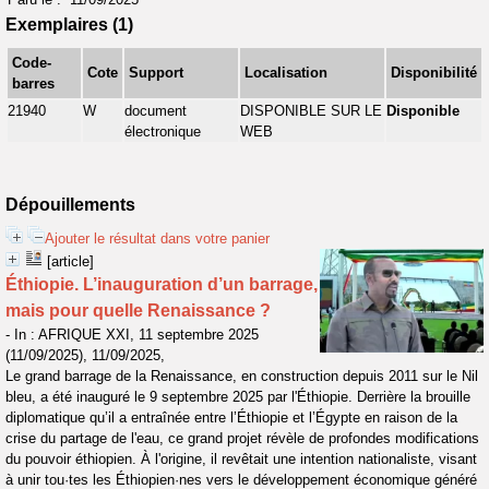
Exemplaires (1)
Code-
Cote
Support
Localisation
Disponibilité
barres
21940
W
document
DISPONIBLE SUR LE
Disponible
électronique
WEB
Dépouillements
Ajouter le résultat dans votre panier
[article]
Éthiopie. L’inauguration d’un barrage,
mais pour quelle Renaissance ?
- In : AFRIQUE XXI, 11 septembre 2025
(11/09/2025), 11/09/2025,
Le grand barrage de la Renaissance, en construction depuis 2011 sur le Nil
bleu, a été inauguré le 9 septembre 2025 par l'Éthiopie. Derrière la brouille
diplomatique qu’il a entraînée entre l’Éthiopie et l’Égypte en raison de la
crise du partage de l'eau, ce grand projet révèle de profondes modifications
du pouvoir éthiopien. À l'origine, il revêtait une intention nationaliste, visant
à unir tou·tes les Éthiopien·nes vers le développement économique généré