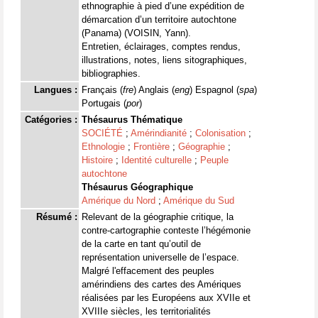
ethnographie à pied d’une expédition de
démarcation d’un territoire autochtone
(Panama) (VOISIN, Yann).
Entretien, éclairages, comptes rendus,
illustrations, notes, liens sitographiques,
bibliographies.
Langues :
Français (
fre
) Anglais (
eng
) Espagnol (
spa
)
Portugais (
por
)
Catégories :
Thésaurus Thématique
SOCIÉTÉ
;
Amérindianité
;
Colonisation
;
Ethnologie
;
Frontière
;
Géographie
;
Histoire
;
Identité culturelle
;
Peuple
autochtone
Thésaurus Géographique
Amérique du Nord
;
Amérique du Sud
Résumé :
Relevant de la géographie critique, la
contre-cartographie conteste l’hégémonie
de la carte en tant qu’outil de
représentation universelle de l’espace.
Malgré l'effacement des peuples
amérindiens des cartes des Amériques
réalisées par les Européens aux XVIIe et
XVIIIe siècles, les territorialités