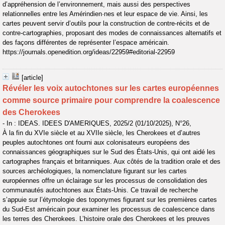
d’appréhension de l’environnement, mais aussi des perspectives
relationnelles entre les Amérindien·nes et leur espace de vie. Ainsi, les
cartes peuvent servir d’outils pour la construction de contre-récits et de
contre-cartographies, proposant des modes de connaissances alternatifs et
des façons différentes de représenter l’espace américain.
https://journals.openedition.org/ideas/22959#editorial-22959
[article]
Révéler les voix autochtones sur les cartes européennes
comme source primaire pour comprendre la coalescence
des Cherokees
- In : IDEAS. IDEES D'AMERIQUES, 2025/2 (01/10/2025), N°26,
À la fin du XVIe siècle et au XVIIe siècle, les Cherokees et d’autres
peuples autochtones ont fourni aux colonisateurs européens des
connaissances géographiques sur le Sud des États-Unis, qui ont aidé les
cartographes français et britanniques. Aux côtés de la tradition orale et des
sources archéologiques, la nomenclature figurant sur les cartes
européennes offre un éclairage sur les processus de consolidation des
communautés autochtones aux États-Unis. Ce travail de recherche
s’appuie sur l’étymologie des toponymes figurant sur les premières cartes
du Sud-Est américain pour examiner les processus de coalescence dans
les terres des Cherokees. L’histoire orale des Cherokees et les preuves