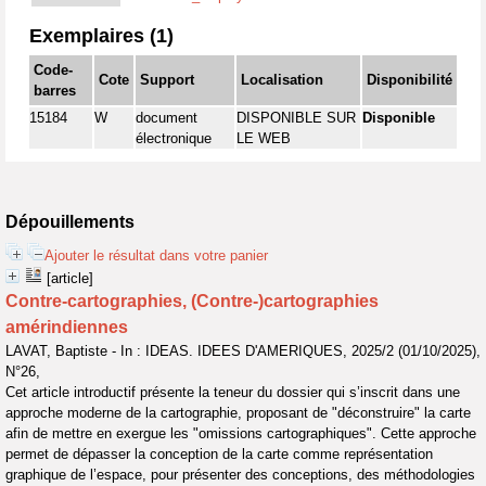
Exemplaires (1)
Code-
Cote
Support
Localisation
Disponibilité
barres
15184
W
document
DISPONIBLE SUR
Disponible
électronique
LE WEB
Dépouillements
Ajouter le résultat dans votre panier
[article]
Contre-cartographies, (Contre-)cartographies
amérindiennes
LAVAT, Baptiste - In : IDEAS. IDEES D'AMERIQUES, 2025/2 (01/10/2025),
N°26,
Cet article introductif présente la teneur du dossier qui s’inscrit dans une
approche moderne de la cartographie, proposant de "déconstruire" la carte
afin de mettre en exergue les "omissions cartographiques". Cette approche
permet de dépasser la conception de la carte comme représentation
graphique de l’espace, pour présenter des conceptions, des méthodologies