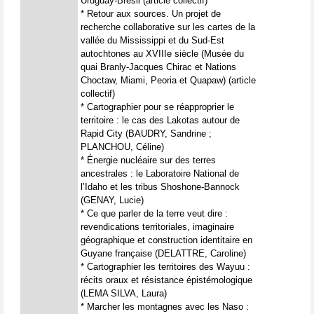
Uruguay-Brésil (article collectif)
* Retour aux sources. Un projet de
recherche collaborative sur les cartes de la
vallée du Mississippi et du Sud-Est
autochtones au XVIIIe siècle (Musée du
quai Branly-Jacques Chirac et Nations
Choctaw, Miami, Peoria et Quapaw) (article
collectif)
* Cartographier pour se réapproprier le
territoire : le cas des Lakotas autour de
Rapid City (BAUDRY, Sandrine ;
PLANCHOU, Céline)
* Énergie nucléaire sur des terres
ancestrales : le Laboratoire National de
l’Idaho et les tribus Shoshone-Bannock
(GENAY, Lucie)
* Ce que parler de la terre veut dire :
revendications territoriales, imaginaire
géographique et construction identitaire en
Guyane française (DELATTRE, Caroline)
* Cartographier les territoires des Wayuu :
récits oraux et résistance épistémologique
(LEMA SILVA, Laura)
* Marcher les montagnes avec les Naso :