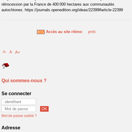
rétrocession par la France de 400 000 hectares aux communautés
autochtones. https://journals.openedition.org/ideas/22399#article-22399
Accès au site ritimo
pmb
A-
A
A+
Qui sommes-nous ?
Se connecter
Mot de passe oublié ?
Adresse