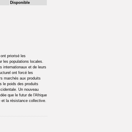
Disponible
ont priorisé les
ur les populations locales.
s internationaux et de leurs
turel ont forcé les
eurs marchés aux produits
s le poids des produits
occidentale. Un nouveau
ée que le futur de l'Afrique
et la résistance collective.