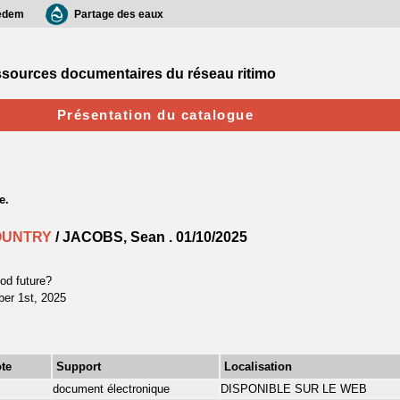
edem
Partage des eaux
sources documentaires du réseau ritimo
Présentation du catalogue
COUNTRY
/ JACOBS, Sean .
01/10/2025
ood future?
ber 1st, 2025
te
Support
Localisation
document électronique
DISPONIBLE SUR LE WEB