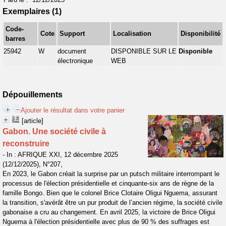
Exemplaires (1)
Code-
Cote
Support
Localisation
Disponibilité
barres
25942
W
document
DISPONIBLE SUR LE
Disponible
électronique
WEB
Dépouillements
Ajouter le résultat dans votre panier
[article]
Gabon. Une société civile à
reconstruire
- In : AFRIQUE XXI, 12 décembre 2025
(12/12/2025), N°207,
En 2023, le Gabon créait la surprise par un putsch militaire interrompant le
processus de l'élection présidentielle et cinquante-six ans de règne de la
famille Bongo. Bien que le colonel Brice Clotaire Oligui Nguema, assurant
la transition, s'avérât être un pur produit de l’ancien régime, la société civile
gabonaise a cru au changement. En avril 2025, la victoire de Brice Oligui
Nguema à l'élection présidentielle avec plus de 90 % des suffrages est