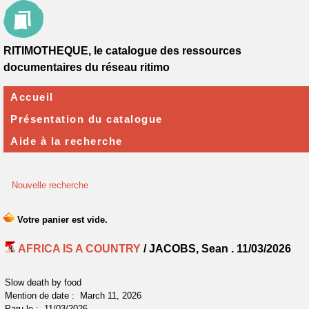
RITIMOTHEQUE, le catalogue des ressources
documentaires du réseau ritimo
Accueil
Présentation du catalogue
Aide à la recherche
Nouvelle recherche
AFRICA IS A COUNTRY
/ JACOBS, Sean .
11/03/2026
Slow death by food
Mention de date : March 11, 2026
Paru le : 11/03/2026