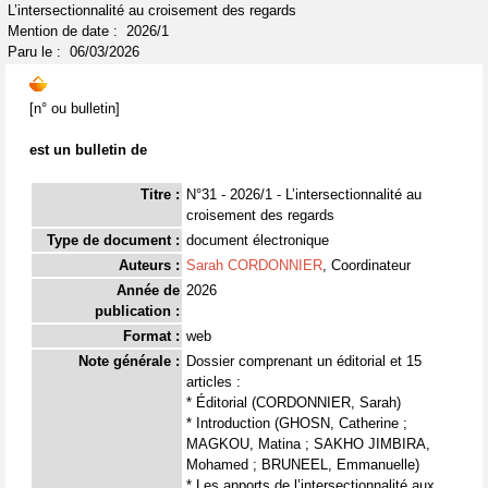
L’intersectionnalité au croisement des regards
Mention de date : 2026/1
Paru le : 06/03/2026
[n° ou bulletin]
est un bulletin de
Titre :
N°31 - 2026/1 - L’intersectionnalité au
croisement des regards
Type de document :
document électronique
Auteurs :
Sarah CORDONNIER
, Coordinateur
Année de
2026
publication :
Format :
web
Note générale :
Dossier comprenant un éditorial et 15
articles :
* Éditorial (CORDONNIER, Sarah)
* Introduction (GHOSN, Catherine ;
MAGKOU, Matina ; SAKHO JIMBIRA,
Mohamed ; BRUNEEL, Emmanuelle)
* Les apports de l’intersectionnalité aux