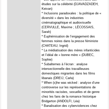
études sur la célébrité (DJAVADZADEH,
Keivan)
* Inclusions paradoxales : la politique de «
diversité » dans les industries
cinématographique et audiovisuelle
(CERVULLE, Maxime ; LÉCOSSAIS,
Sarah)
* Euphémisation de l’engagement des
femmes noires dans la presse féministe
(CHATEAU, Ingrid)
* La médiatisation des mères infanticides
et l’idéal de « bonne mère » (DUBEC,
Sophie)
* Subalternes à l’écran : analyse
intersectionnelle des travailleuses
domestiques migrantes dans les films
libanais (DREIJ, Carla)
* When (s)he was wicked : analyse d’une
controverse sur les représentations de
minorités racisées, sexuelles et de genre
chez les fans de la romance historique
Bridgerton (ANDOLFI, Léa)
* Banalisation des cyberviolences chez