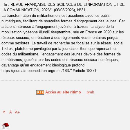
- In : REVUE FRANÇAISE DES SCIENCES DE L'INFORMATION ET DE
LA COMMUNICATION, 2026/1 (06/03/2026), N°31,
La transformation du militantisme s’est accélérée avec les outils
numériques, facilitant de nouvelles formes d’engagement des jeunes. Cet
article s’intéresse à l'engagement juvénile, à travers l’analyse de la
mobilisation lycéenne #lundi14septembre, née en France en 2020 sur les
réseaux sociaux, en réaction à des règlements vestimentaires perçus
comme sexistes. Le travail de recherche se focalise sur le réseau social
TikTok, plateforme privilégiée par la jeunesse. Bien que reprenant les
codes du militantisme, l’engagement des jeunes dévoile des formes de
mimétismes, guidées par les codes des réseaux sociaux numériques,
davantage qu’un engagement idéologique profond.
https://journals.openedition.org/rfsic/18371#article-18371
Accès au site ritimo
pmb
A-
A
A+