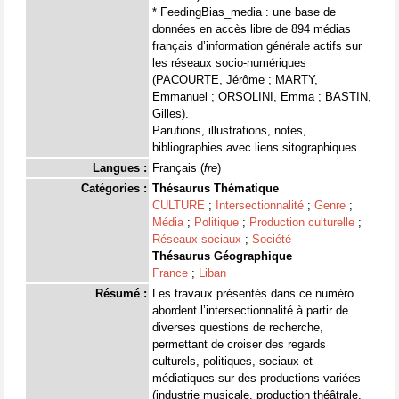
* FeedingBias_media : une base de
données en accès libre de 894 médias
français d’information générale actifs sur
les réseaux socio-numériques
(PACOURTE, Jérôme ; MARTY,
Emmanuel ; ORSOLINI, Emma ; BASTIN,
Gilles).
Parutions, illustrations, notes,
bibliographies avec liens sitographiques.
Langues :
Français (
fre
)
Catégories :
Thésaurus Thématique
CULTURE
;
Intersectionnalité
;
Genre
;
Média
;
Politique
;
Production culturelle
;
Réseaux sociaux
;
Société
Thésaurus Géographique
France
;
Liban
Résumé :
Les travaux présentés dans ce numéro
abordent l’intersectionnalité à partir de
diverses questions de recherche,
permettant de croiser des regards
culturels, politiques, sociaux et
médiatiques sur des productions variées
(industrie musicale, production théâtrale,