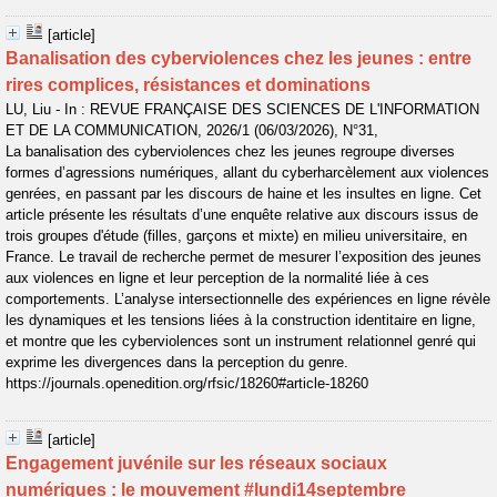
[article]
Banalisation des cyberviolences chez les jeunes : entre
rires complices, résistances et dominations
LU, Liu - In : REVUE FRANÇAISE DES SCIENCES DE L'INFORMATION
ET DE LA COMMUNICATION, 2026/1 (06/03/2026), N°31,
La banalisation des cyberviolences chez les jeunes regroupe diverses
formes d’agressions numériques, allant du cyberharcèlement aux violences
genrées, en passant par les discours de haine et les insultes en ligne. Cet
article présente les résultats d’une enquête relative aux discours issus de
trois groupes d'étude (filles, garçons et mixte) en milieu universitaire, en
France. Le travail de recherche permet de mesurer l’exposition des jeunes
aux violences en ligne et leur perception de la normalité liée à ces
comportements. L’analyse intersectionnelle des expériences en ligne révèle
les dynamiques et les tensions liées à la construction identitaire en ligne,
et montre que les cyberviolences sont un instrument relationnel genré qui
exprime les divergences dans la perception du genre.
https://journals.openedition.org/rfsic/18260#article-18260
[article]
Engagement juvénile sur les réseaux sociaux
numériques : le mouvement #lundi14septembre