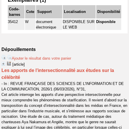
Exemplaires (1)
Code-
Cote
Support
Localisation
Disponibilité
barres
35412
W
document
DISPONIBLE SUR
Disponible
électronique
LE WEB
Dépouillements
Ajouter le résultat dans votre panier
[article]
Les apports de l’intersectionnalité aux études sur la
célébrité
- In : REVUE FRANÇAISE DES SCIENCES DE L'INFORMATION ET DE
LA COMMUNICATION, 2026/1 (06/03/2026), N°31,
Cet article interroge les apports d’une perspective intersectionnelle pour
mieux comprendre les phénomènes de starification. Il revient d’abord sur la
transposition du concept d’intersectionnalité dans les médias en France, en
particulier dans l'industrie musicale, et s'intéresse aux rapports sociaux de
racisation. Une étude de cas, autour du traitement médiatique des
chanteuses Aya Nakamura et Angèle, montre que le genre ne saurait
expliquer à lui seul l’image des célébrités, en particulier lorsque celles-ci