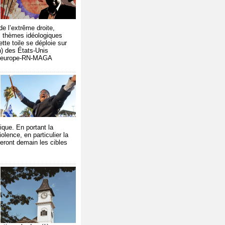
de l’extrême droite,
s thèmes idéologiques
tte toile se déploie sur
) des États-Unis
ale-europe-RN-MAGA
ique. En portant la
olence, en particulier la
seront demain les cibles