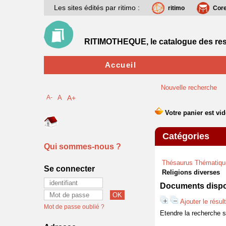
Les sites édités par ritimo :
ritimo
Cor
RITIMOTHEQUE, le catalogue des res
Accueil
Nouvelle recherche
A-
A
A+
Catégories
Qui sommes-nous ?
Thésaurus Thématiqu
Se connecter
Religions diverses
Documents dispon
Ajouter le résul
Mot de passe oublié ?
Etendre la recherche 