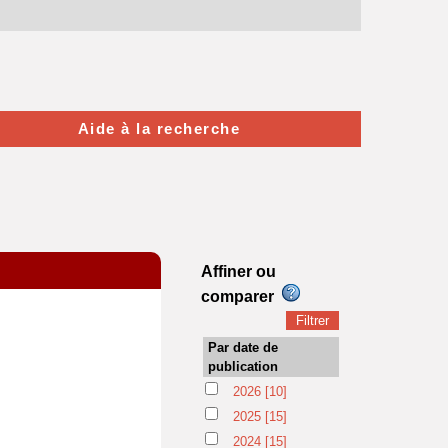
Aide à la recherche
Affiner ou
comparer
Par date de
publication
2026
[10]
2025
[15]
2024
[15]