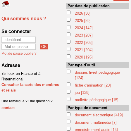
Par date de publication
2026
[30]
Qui sommes-nous ?
2025
[89]
2024
[142]
Se connecter
2023
[207]
2022
[203]
2021
[204]
Mot de passe oublié ?
2020
[195]
Adresse
Par type d'outil
dossier, livret pédagogique
75 lieux en France et à
[124]
l'international
Consulter la carte des membres
fiche d'animation
[20]
et relais
jeu
[139]
mallette pédagogique
[15]
Une remarque ? Une question ?
contact
Par type de document
document électronique
[419]
document multimédia
[7]
enregistrement audio
[14]