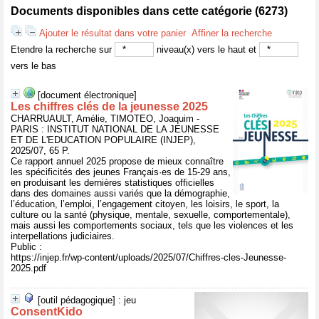
Documents disponibles dans cette catégorie (
6273
)
Ajouter le résultat dans votre panier
Affiner la recherche
Etendre la recherche sur
niveau(x) vers le haut et
vers le bas
[document électronique]
Les chiffres clés de la jeunesse 2025
CHARRUAULT, Amélie, TIMOTEO, Joaquim -
PARIS : INSTITUT NATIONAL DE LA JEUNESSE
ET DE L'EDUCATION POPULAIRE (INJEP),
2025/07, 65 P.
Ce rapport annuel 2025 propose de mieux connaître
les spécificités des jeunes Français·es de 15-29 ans,
en produisant les dernières statistiques officielles
dans des domaines aussi variés que la démographie,
l’éducation, l’emploi, l’engagement citoyen, les loisirs, le sport, la
culture ou la santé (physique, mentale, sexuelle, comportementale),
mais aussi les comportements sociaux, tels que les violences et les
interpellations judiciaires.
Public :
https://injep.fr/wp-content/uploads/2025/07/Chiffres-cles-Jeunesse-
2025.pdf
[outil pédagogique] : jeu
ConsentKido