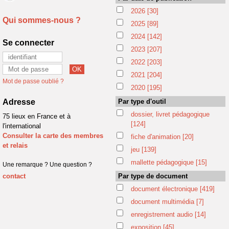
2026
[30]
Qui sommes-nous ?
2025
[89]
2024
[142]
Se connecter
2023
[207]
2022
[203]
2021
[204]
Mot de passe oublié ?
2020
[195]
Adresse
Par type d'outil
dossier, livret pédagogique
75 lieux en France et à
[124]
l'international
Consulter la carte des membres
fiche d'animation
[20]
et relais
jeu
[139]
mallette pédagogique
[15]
Une remarque ? Une question ?
contact
Par type de document
document électronique
[419]
document multimédia
[7]
enregistrement audio
[14]
exposition
[45]