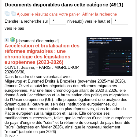
Documents disponibles dans cette catégorie (
4911
)
Ajouter le résultat dans votre panier
Affiner la recherche
Etendre la recherche sur
niveau(x) vers le haut et
vers le bas
[document électronique]
Accélération et brutalisation des
réformes migratoires : une
chronologie des législations
européennes (2023-2026)
OLIVET, Jeanne, - PARIS : MIGREUROP,
2026/06/30,
Dans le cadre de son volontariat avec
Migreurop et Euromed Droits à Bruxelles (novembre 2025-mai 2026),
Jeanne Olivet a suivi les négociations des réformes migratoires
européennes. Par une frise chronologique allant de 2020 à 2026, elle
donne à voir l’accélération et la brutalisation des politiques migratoires
de l’Union européenne (UE). Elle propose également une analyse des
dynamiques à l’œuvre au sein des institutions européennes, qui
adoptent des mesures de plus en plus répressives, dans le cadre du
Pacte européen sur la migration et l’asile. Elle dénonce ses
modifications successives, telles que la création d’une liste européenne
de pays d’origine dits "sûrs" et la réforme du concept de pays tiers dits
"sûrs" (adoptées en février 2026), ainsi que le nouveau règlement
"retour" (adopté en juin 2026).
Public :