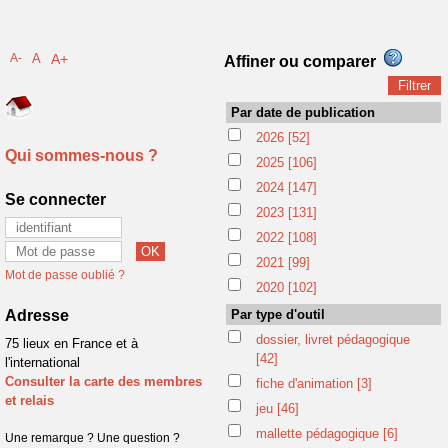
A-
A
A+
Affiner ou comparer
Par date de publication
2026
[52]
Qui sommes-nous ?
2025
[106]
2024
[147]
Se connecter
2023
[131]
2022
[108]
2021
[99]
Mot de passe oublié ?
2020
[102]
Adresse
Par type d'outil
dossier, livret pédagogique
75 lieux en France et à
[42]
l'international
Consulter la carte des membres
fiche d'animation
[3]
et relais
jeu
[46]
mallette pédagogique
[6]
Une remarque ? Une question ?