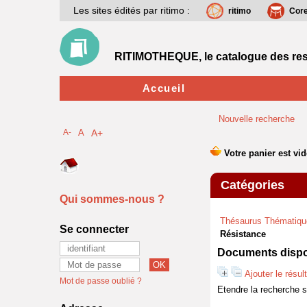
Les sites édités par ritimo :
ritimo
Cor
RITIMOTHEQUE, le catalogue des res
Accueil
Nouvelle recherche
A-
A
A+
Catégories
Qui sommes-nous ?
Thésaurus Thématiqu
Se connecter
Résistance
Documents dispon
Ajouter le résul
Mot de passe oublié ?
Etendre la recherche 