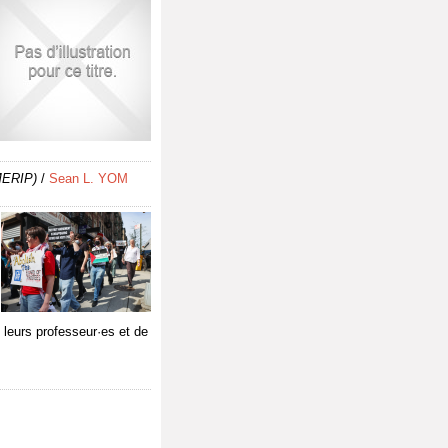
MERIP)
/
Sean L. YOM
e leurs professeur·es et de