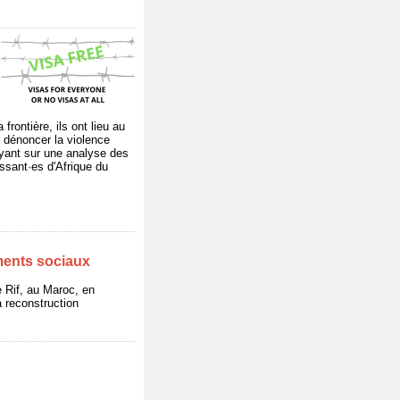
rontière, ils ont lieu au
 dénoncer la violence
puyant sur une analyse des
issant·es d'Afrique du
ments sociaux
le Rif, au Maroc, en
a reconstruction