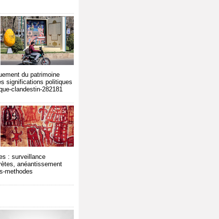
iquement du patrimoine
s significations politiques
ique-clandestin-282181
s : surveillance
crètes, anéantissement
les-methodes