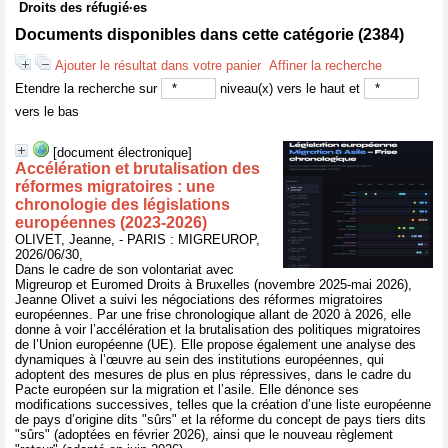
Droits des réfugié·es
Documents disponibles dans cette catégorie (
2384
)
Ajouter le résultat dans votre panier
Affiner la recherche
Etendre la recherche sur
niveau(x) vers le haut et
vers le bas
[document électronique]
Accélération et brutalisation des
réformes migratoires : une
chronologie des législations
européennes (2023-2026)
OLIVET, Jeanne, - PARIS : MIGREUROP,
2026/06/30,
Dans le cadre de son volontariat avec
Migreurop et Euromed Droits à Bruxelles (novembre 2025-mai 2026),
Jeanne Olivet a suivi les négociations des réformes migratoires
européennes. Par une frise chronologique allant de 2020 à 2026, elle
donne à voir l’accélération et la brutalisation des politiques migratoires
de l’Union européenne (UE). Elle propose également une analyse des
dynamiques à l’œuvre au sein des institutions européennes, qui
adoptent des mesures de plus en plus répressives, dans le cadre du
Pacte européen sur la migration et l’asile. Elle dénonce ses
modifications successives, telles que la création d’une liste européenne
de pays d’origine dits "sûrs" et la réforme du concept de pays tiers dits
"sûrs" (adoptées en février 2026), ainsi que le nouveau règlement