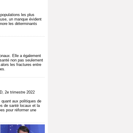
 populations les plus
cause, un manque évident
gnore les déterminants
tionaux. Elle a également
la santé non pas seulement
lors les fractures entre
les.
2e trimestre 2022
 quant aux politiques de
s de santé locaux et la
ées pour réformer une