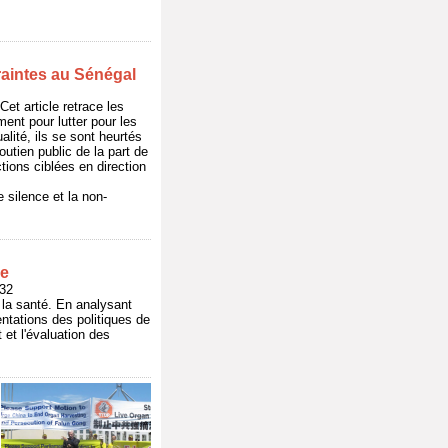
traintes au Sénégal
et article retrace les
ent pour lutter pour les
lité, ils se sont heurtés
outien public de la part de
ctions ciblées en direction
 silence et la non-
ue
32
 la santé. En analysant
ntations des politiques de
et l'évaluation des