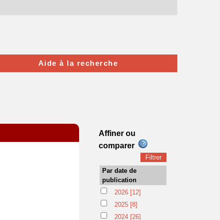
Aide à la recherche
Affiner ou
comparer
Par date de
publication
2026
[12]
2025
[8]
2024
[26]