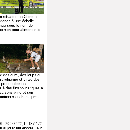
 situation en Chine est
organes à une échelle
onnue sous le nom de
pinion-pour-alimenter-le-
c des ours, des loups ou
microbienne et virale des
 potentiellement
 à des fins touristiques a
a sensibilité et son
-animaux-quels-risques-
L. 29-2022/2, P. 137-172
ù aujourd'hui encore, leur