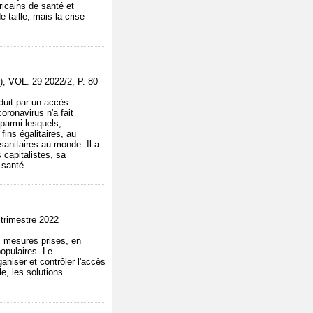
icains de santé et
 taille, mais la crise
, VOL. 29-2022/2, P. 80-
aduit par un accès
ronavirus n'a fait
 parmi lesquels,
fins égalitaires, au
 sanitaires au monde. Il a
capitalistes, sa
 santé.
trimestre 2022
es mesures prises, en
opulaires. Le
aniser et contrôler l'accès
e, les solutions