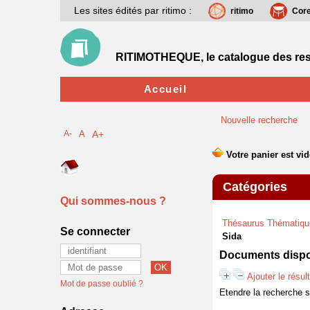
Les sites édités par ritimo :
ritimo
Cor
RITIMOTHEQUE, le catalogue des res
Accueil
Nouvelle recherche
A-
A
A+
Catégories
Qui sommes-nous ?
Thésaurus Thématiqu
Se connecter
Sida
Documents dispon
Ajouter le résul
Mot de passe oublié ?
Etendre la recherche 