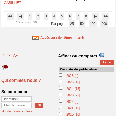
GABILLIET
1
2
3
4
5
6
7
8
(41 - 60 / 679)
Par page :
25
50
100
200
Accès au site ritimo
pmb
A-
A
A+
Affiner ou comparer
Par date de publication
2026
[4]
Qui sommes-nous ?
2025
[16]
2024
[13]
Se connecter
2023
[22]
2022
[8]
2021
[15]
Mot de passe oublié ?
2020
[10]