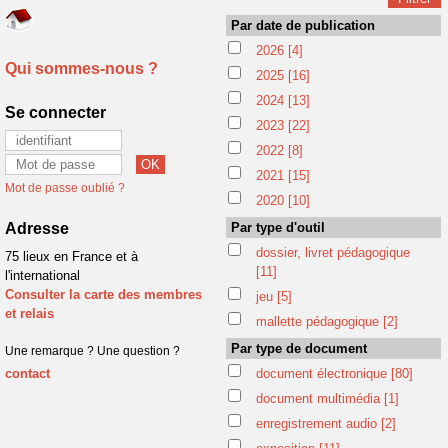
Par date de publication
2026
[4]
Qui sommes-nous ?
2025
[16]
2024
[13]
Se connecter
2023
[22]
2022
[8]
2021
[15]
Mot de passe oublié ?
2020
[10]
Adresse
Par type d'outil
dossier, livret pédagogique
75 lieux en France et à
[11]
l'international
Consulter la carte des membres
jeu
[5]
et relais
mallette pédagogique
[2]
Par type de document
Une remarque ? Une question ?
contact
document électronique
[80]
document multimédia
[1]
enregistrement audio
[2]