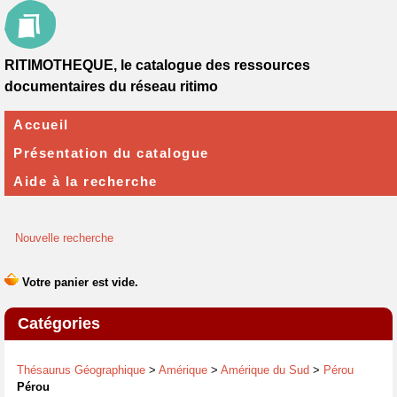
RITIMOTHEQUE, le catalogue des ressources
documentaires du réseau ritimo
Accueil
Présentation du catalogue
Aide à la recherche
Nouvelle recherche
Catégories
Thésaurus Géographique
>
Amérique
>
Amérique du Sud
>
Pérou
Pérou