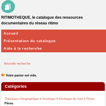
RITIMOTHEQUE, le catalogue des ressources
documentaires du réseau ritimo
Accueil
Présentation du catalogue
Aide à la recherche
Nouvelle recherche
Catégories
Thésaurus Géographique
>
Amérique
>
Amérique du Sud
>
Pérou
Pérou