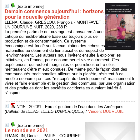
[texte imprimé]
Demain commence aujourd'hui : horizons
pour la nouvelle génération
LLENA, Claude, GRESLOU, François - MONTFAVET :
UN JOUR/UNE NUIT, 2020, 238 P.
La première partie de cet ouvrage est consacrée à une
critique du néolibéralisme basé sur toujours plus de
production et de consommation. Ce système
économique est fondé sur l'accumulation des richesses
matérielles au détriment du lien social et du respect de
l'environnement. Les auteurs nous invitent ensuite à explorer les
initiatives, en France, pour consommer et vivre autrement. Ces
expériences, qui restent marginales et peu reliées entre elles
mériteraient d'être mieux connues. De même pour la façon dont des
communautés traditionnelles ailleurs sur la planète, résistent à ce
modèle économique : ces "rescapés du développement" maintiennent le
vivre et faire ensemble et la gestion des communs, par une organisation
et des pratiques dont les sociétés occidentales auraient intérêt à
s'inspirer.
N°15 - 2020/1 - Eau et gestion de l’eau dans les Amériques
(Bulletin de IDEAS. IDEES D'AMERIQUES)
/
Vincent DUBREUIL
[texte imprimé]
Le monde en 2021
FRANKLIN, Daniel, - PARIS : COURRIER